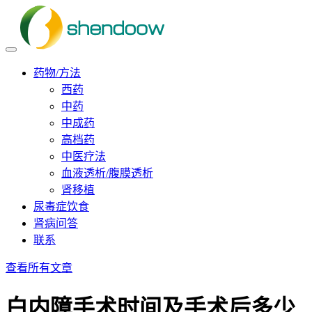
药物/方法
西药
中药
中成药
高档药
中医疗法
血液透析/腹膜透析
肾移植
尿毒症饮食
肾病问答
联系
查看所有文章
白内障手术时间及手术后多少