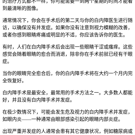
的治疗方式都不一样，你可能需要一到两个星期的时间才能看
到最清晰的图像。
通常情况下，你会在手术后的第二天与你的白内障医生进行随
访，以确保没有并发症。如果你没有注意到视力模糊的改善，
或者你感到眼睛疼痛或明显的不适，你应该告诉你的医生。
有时，人们在白内障手术后会出现一些眼睛干涩或瘙痒。这些
感觉会随着眼睛的愈合而消退，除非你在手术前就已经有干眼
症。
当你的眼睛完全愈合后，你的白内障手术将在大约一个月内完
全恢复好。
白内障手术是最安全，最常用的手术方法之一。大多数人都能
好，并且没有白内障手术并发症。
在极少数情况下，可能会发生危及视力的白内障手术并发症，
如眼内炎——一种通常由眼部感染引起的眼睛内部炎症。
出现严重并发症的人通常会患有其它健康状况，例如糖尿病或