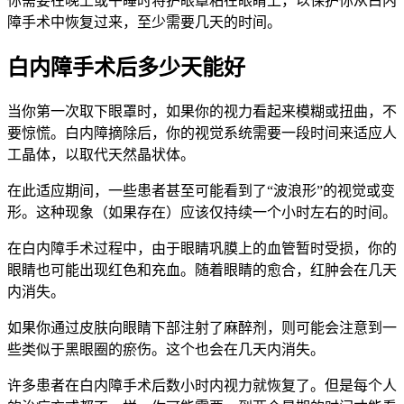
你需要在晚上或午睡时将护眼罩粘在眼睛上，以保护你从白内
障手术中恢复过来，至少需要几天的时间。
白内障手术后多少天能好
当你第一次取下眼罩时，如果你的视力看起来模糊或扭曲，不
要惊慌。白内障摘除后，你的视觉系统需要一段时间来适应人
工晶体，以取代天然晶状体。
在此适应期间，一些患者甚至可能看到了“波浪形”的视觉或变
形。这种现象（如果存在）应该仅持续一个小时左右的时间。
在白内障手术过程中，由于眼睛巩膜上的血管暂时受损，你的
眼睛也可能出现红色和充血。随着眼睛的愈合，红肿会在几天
内消失。
如果你通过皮肤向眼睛下部注射了麻醉剂，则可能会注意到一
些类似于黑眼圈的瘀伤。这个也会在几天内消失。
许多患者在白内障手术后数小时内视力就恢复了。但是每个人