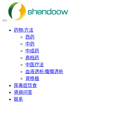
药物/方法
西药
中药
中成药
高档药
中医疗法
血液透析/腹膜透析
肾移植
尿毒症饮食
肾病问答
联系