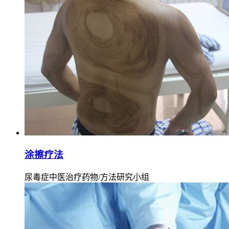
涂擦疗法
尿毒症中医治疗药物/方法研究小组