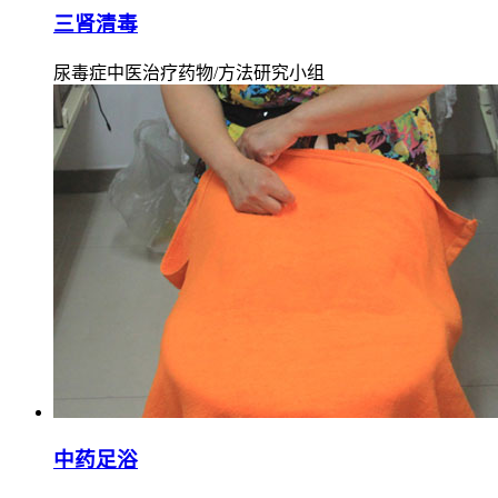
三肾清毒
尿毒症中医治疗药物/方法研究小组
中药足浴