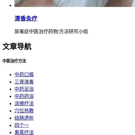
清香灸疗
尿毒症中医治疗药物/方法研究小组
文章导航
中医治疗方法
中药口服
三肾清毒
中药足浴
中药药浴
涂擦疗法
穴位热敷
结肠透析
四个一
熏蒸疗法