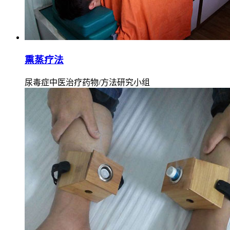
熏蒸疗法
尿毒症中医治疗药物/方法研究小组