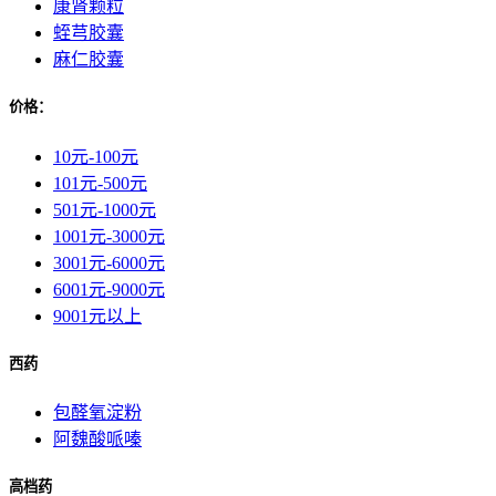
康肾颗粒
蛭芎胶囊
麻仁胶囊
价格：
10元-100元
101元-500元
501元-1000元
1001元-3000元
3001元-6000元
6001元-9000元
9001元以上
西药
包醛氧淀粉
阿魏酸哌嗪
高档药