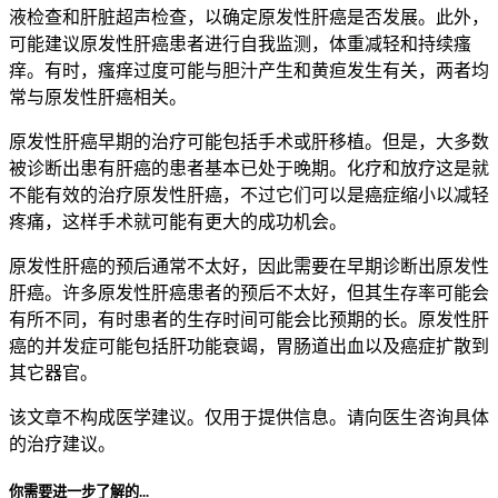
液检查和肝脏超声检查，以确定原发性肝癌是否发展。此外，
可能建议原发性肝癌患者进行自我监测，体重减轻和持续瘙
痒。有时，瘙痒过度可能与胆汁产生和黄疸发生有关，两者均
常与原发性肝癌相关。
原发性肝癌早期的治疗可能包括手术或肝移植。但是，大多数
被诊断出患有肝癌的患者基本已处于晚期。化疗和放疗这是就
不能有效的治疗原发性肝癌，不过它们可以是癌症缩小以减轻
疼痛，这样手术就可能有更大的成功机会。
原发性肝癌的预后通常不太好，因此需要在早期诊断出原发性
肝癌。许多原发性肝癌患者的预后不太好，但其生存率可能会
有所不同，有时患者的生存时间可能会比预期的长。原发性肝
癌的并发症可能包括肝功能衰竭，胃肠道出血以及癌症扩散到
其它器官。
该文章不构成医学建议。仅用于提供信息。请向医生咨询具体
的治疗建议。
你需要进一步了解的...