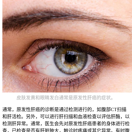
皮肤发黄和眼睛发白通常是原发性肝癌的症状。
通常，原发性肝癌的诊断是通过检测进行的，如腹部CT扫描
和肝活检。另外，可以进行肝扫描和血液检查以评估肝酶，以
检测肝异常。通常，医生会先对原发性肝癌患者的身体进行检
查，已检查是否有肝脏肿大，触诊时疼痛或其它异常。有时腹