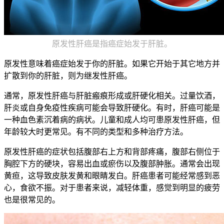
原发性肝癌是指癌症始发于肝脏。
原发性意味着癌症始发于你的肝脏。如果它开始于其它地方并
扩散到你的肝脏，则为继发性肝癌。
通常，原发性肝癌与肝脏瘢痕形成或肝硬化相关。过量饮酒，
肝炎或自身免疫性疾病可能会导致肝硬化。有时，肝癌可能是
一种血色素沉着病的病状。儿童和成人均可患原发性肝癌，但
年龄较大时更常见。有不同的类型和多种治疗方法。
原发性肝癌的症状包括腹部右上方和背部疼痛，腹部右侧位于
胸腔下方的硬块，容易出血或瘀伤以及腹部肿胀。通常会出现
黄疸，这导致皮肤发黄和眼睛发白。肝癌患者可能经常感到恶
心，食欲不振。对于患者来说，减轻体重，感觉到明显的疲劳
也是很常见的。