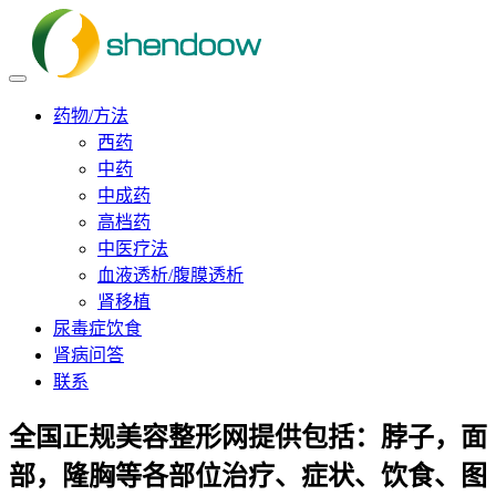
药物/方法
西药
中药
中成药
高档药
中医疗法
血液透析/腹膜透析
肾移植
尿毒症饮食
肾病问答
联系
全国正规美容整形网提供包括：脖子，面
部，隆胸等各部位治疗、症状、饮食、图