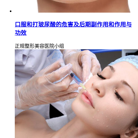
口服和打玻尿酸的危害及后期副作用和作用与
功效
正规整形美容医院小组