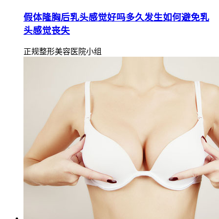
假体隆胸后乳头感觉好吗多久发生如何避免乳
头感觉丧失
正规整形美容医院小组