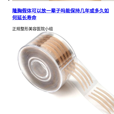
隆胸假体可以放一辈子吗能保持几年或多久如
何延长寿命
正规整形美容医院小组