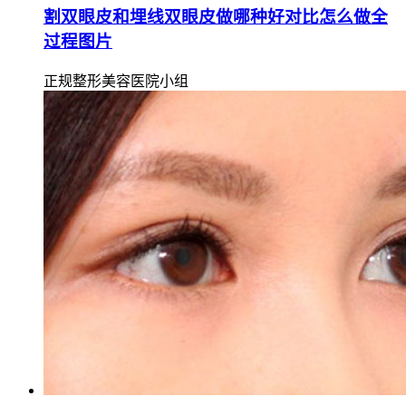
割双眼皮和埋线双眼皮做哪种好对比怎么做全
过程图片
正规整形美容医院小组