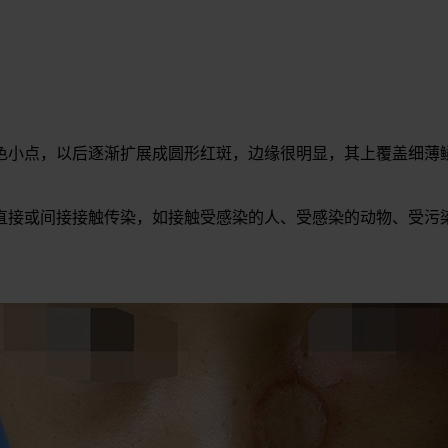
色小点，以后逐渐扩展成圆形红斑，边缘很明显，其上覆盖细薄
直接或间接接触传染，如接触受感染的人、受感染的动物、受污