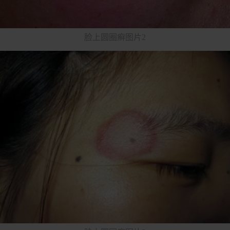
脸上圆圈癣图片2