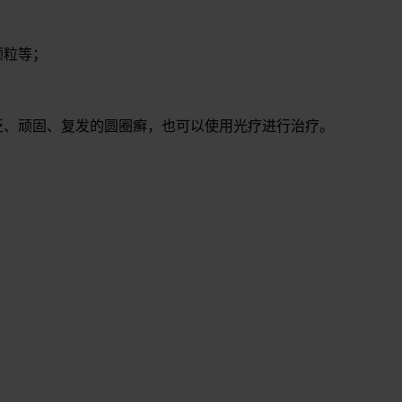
颗粒等；
泛、顽固、复发的圆圈癣，也可以使用光疗进行治疗。