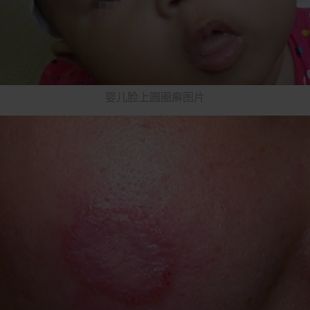
婴儿脸上圆圈癣图片