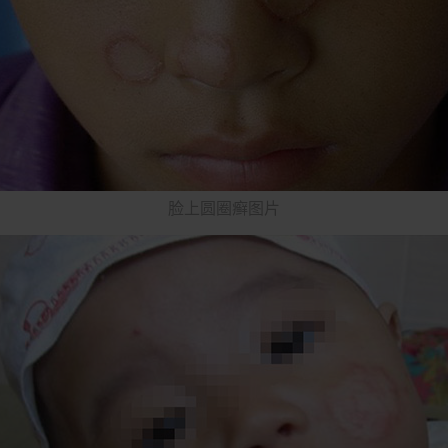
脸上圆圈癣图片