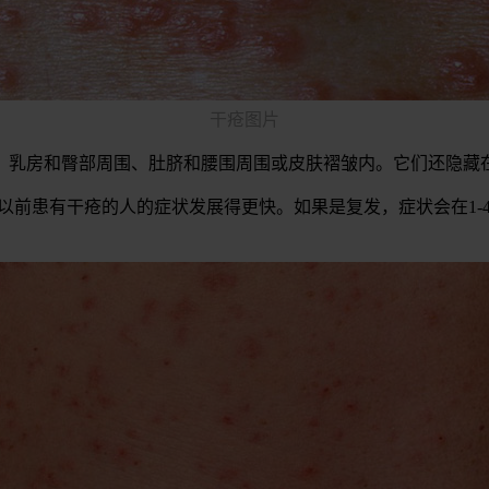
干疮图片
，乳房和臀部周围、肚脐和腰围周围或皮肤褶皱内。它们还隐藏
些以前患有干疮的人的症状发展得更快。如果是复发，症状会在1