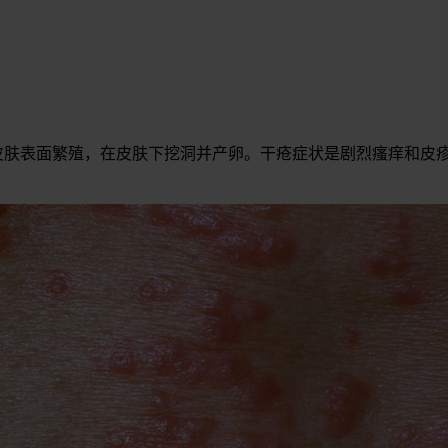
在皮肤表面繁殖，在皮肤下挖洞并产卵。干疮症状是剧烈瘙痒和皮