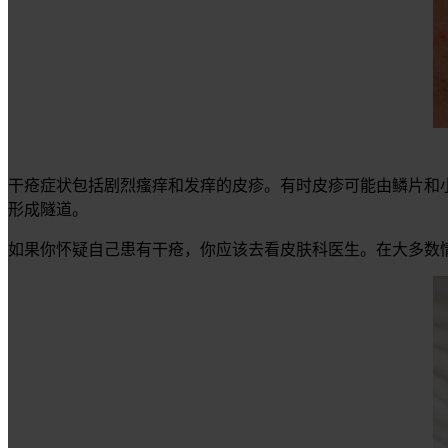
干疮症状包括剧烈瘙痒和发痒的皮疹。有时皮疹可能由鳞片和
形成隧道。
如果你怀疑自己患有干疮，你应该去看皮肤科医生。在大多数