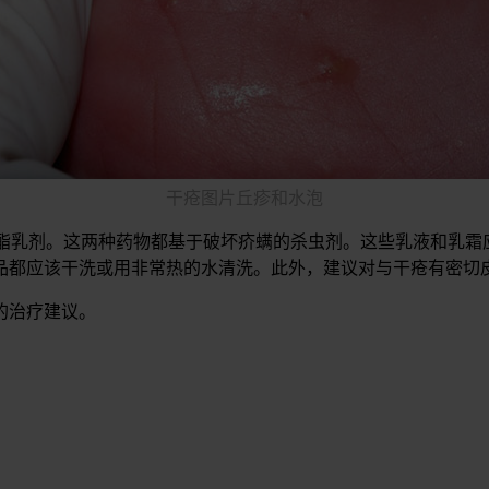
干疮图片丘疹和水泡
苄酯乳剂。这两种药物都基于破坏疥螨的杀虫剂。这些乳液和乳
品都应该干洗或用非常热的水清洗。此外，建议对与干疮有密切
的治疗建议。