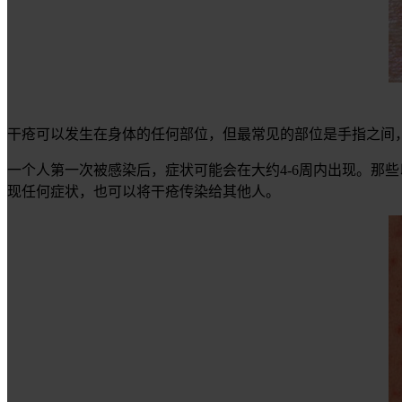
干疮可以发生在身体的任何部位，但最常见的部位是手指之间
一个人第一次被感染后，症状可能会在大约4-6周内出现。那
现任何症状，也可以将干疮传染给其他人。