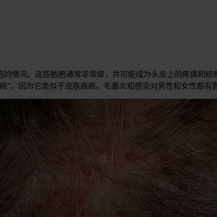
疱的情况。这些脓疱通常非常痒，并可能成为头皮上的疼痛和结痂
疮”，因为它类似于皮肤痤疮。毛囊炎和感染对男性和女性都有