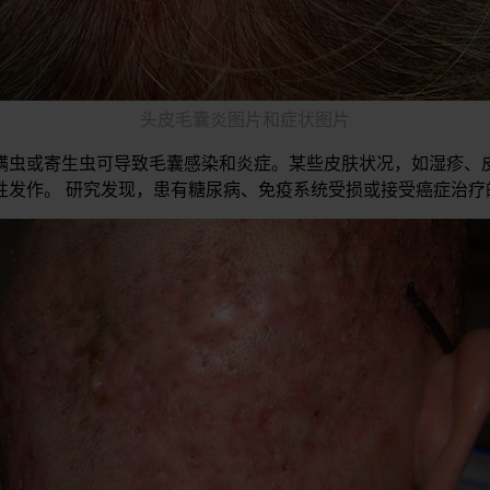
头皮毛囊炎图片和症状图片
螨虫或寄生虫可导致毛囊感染和炎症。某些皮肤状况，如湿疹、
性发作。 研究发现，患有糖尿病、免疫系统受损或接受癌症治疗