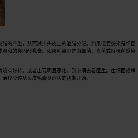
皮脂的产生，从而减少头皮上的油脂分泌。如果毛囊感染是细菌
或温和的类固醇乳膏。如果毛囊炎是由细菌、真菌或酵母菌感染
情没有好转，或者出现明显恶化，则必须去看医生。由细菌或螨
，治疗应该从头皮毛囊炎症状的初期开始。