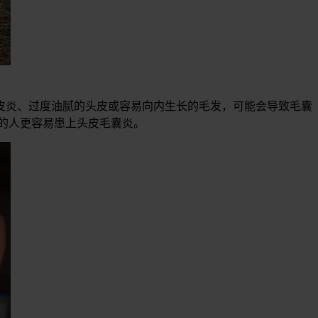
皮炎、过度油腻的头皮或容易向内生长的毛发，可能会导致毛囊
的人更容易患上头皮毛囊炎。