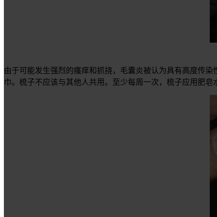
由于可能发生强烈的瘙痒和抓挠，毛囊炎被认为具有高度传染
巾。梳子不应该与其他人共用。至少每周一次，梳子应用肥皂