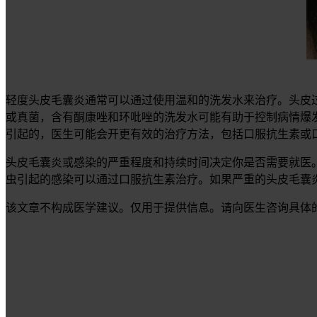
轻度头皮毛囊炎通常可以通过使用温和的洗发水来治疗。头皮
或真菌，含有酮康唑和环吡唑的洗发水可能有助于控制病情爆
引起的，医生可能会开更有效的治疗方法，包括口服抗生素或
头皮毛囊炎或感染的严重程度和持续时间决定你是否需要就医
虫引起的感染可以通过口服抗生素治疗。如果严重的头皮毛囊
该文章不构成医学建议。仅用于提供信息。请向医生咨询具体