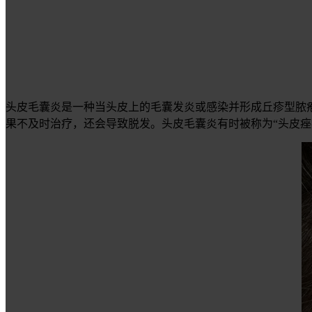
头皮毛囊炎是一种当头皮上的毛囊发炎或感染并形成丘疹型脓
果不及时治疗，还会导致脱发。头皮毛囊炎有时被称为“头皮痤