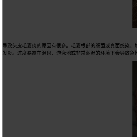
导致头皮毛囊炎的原因有很多。毛囊根部的细菌或真菌感染、
发炎。过度暴露在温泉、游泳池或非常潮湿的环境下会导致急