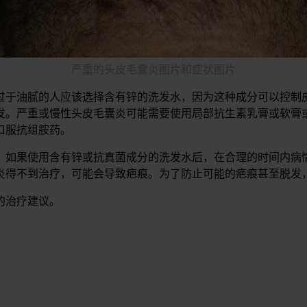
严重的头皮毛囊炎图片和症状图片
过于油腻的人应该选择含有锌的洗发水，因为这种成分可以控制
发。严重或慢性头皮毛囊炎可能需要使用局部抗生素乳膏或软膏
口服抗组胺药。
。如果使用含有锌或抗真菌成分的洗发水后，在合理的时间内病
炎得不到治疗，可能会导致疤痕。为了防止可能的疤痕甚至脱发
的治疗建议。