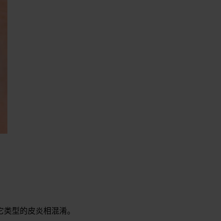
它类型的皮炎相混淆。