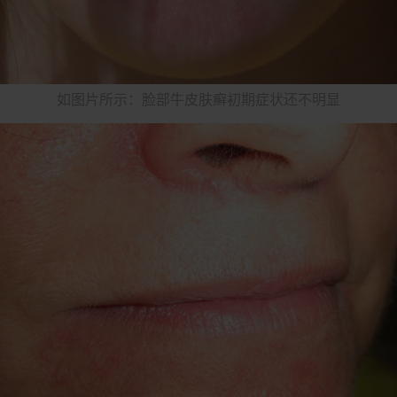
如图片所示：脸部牛皮肤癣初期症状还不明显