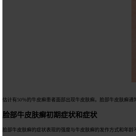
估计有50％的牛皮癣患者面部出现牛皮肤癣。脸部牛皮肤癣通
脸部牛皮肤癣初期症状和症状
脸部牛皮肤癣的症状表现的强度与牛皮肤癣的发作方式和年龄