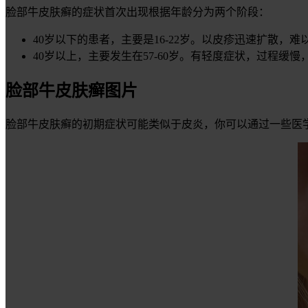
脸部牛皮肤癣的症状首次出现根据年龄分为两个阶段：
40岁以下的患者，主要是16-22岁。以皮疹迅速扩散，
40岁以上，主要发生在57-60岁。有轻度症状，过程缓慢
脸部牛皮肤癣图片
脸部牛皮肤癣的初期症状可能类似于皮炎，你可以通过一些医