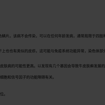
色鳞片。该病不会传染，可以在任何年龄发病，通常局限于四肢
干上也也有类似的皮疹。这可能与免疫系统功能异常，染色体部
皮肤病的可能性更高。以发现有几个基因会导致牛皮肤癣发展的
细胞和信号因子的功能障碍有关。
位。