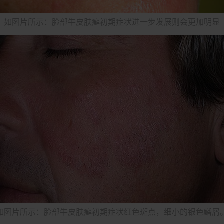
如图片所示：脸部牛皮肤癣初期症状进一步发展则会更加明显
如图片所示：脸部牛皮肤癣初期症状红色斑点，细小的银色鳞屑