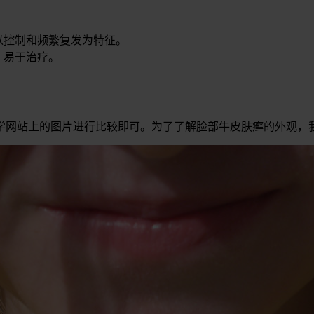
难以控制和频繁复发为特征。
，易于治疗。
学网站上的图片进行比较即可。为了了解脸部牛皮肤癣的外观，