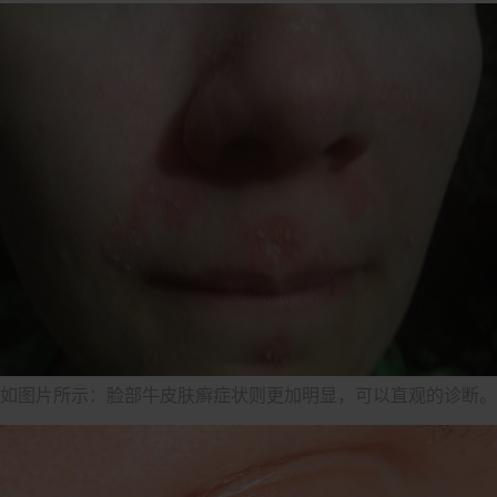
如图片所示：脸部牛皮肤癣症状则更加明显，可以直观的诊断。