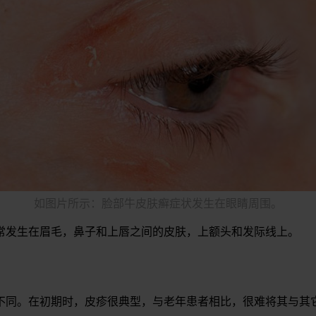
如图片所示：脸部牛皮肤癣症状发生在眼睛周围。
常发生在眉毛，鼻子和上唇之间的皮肤，上额头和发际线上。
不同。在初期时，皮疹很典型，与老年患者相比，很难将其与其