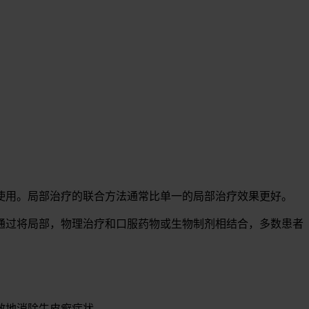
使用。局部治疗的联合方法通常比单一的局部治疗效果更好。
通过将局部，物理治疗和口服药物或生物制剂相结合，多数患者
效地消除牛皮癣症状。