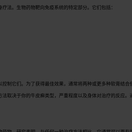
身疗法。生物药物靶向免疫系统的特定部分。它们包括：
以控制它们。为了获得最佳效果，通常将两种或更多种软膏结合
方法取决于你的牛皮癣类型，严重程度以及身体对治疗的反应。
物药物。研究表明，与任何一种治疗方法相比，它通常可以更有