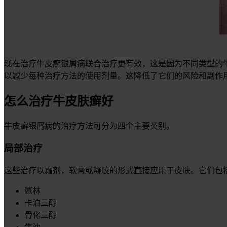
现在治疗牛皮癣银屑病联合治疗更有效，这是因为不同类型的
以减少每种治疗方法的使用剂量。这降低了它们的风险和副作
怎么治疗牛皮肤癣好
牛皮癣银屑病的治疗方法可分为四个主要类别。
局部治疗
这些治疗以霜剂，软膏或凝胶的形式直接应用于皮肤。它们包
蒽林
卡泊三醇
骨化三醇