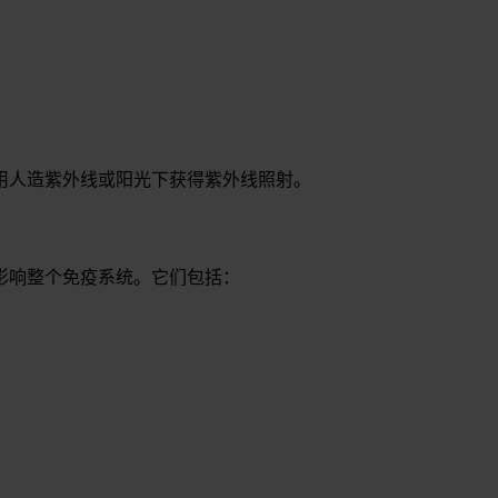
用人造紫外线或阳光下获得紫外线照射。
影响整个免疫系统。它们包括：