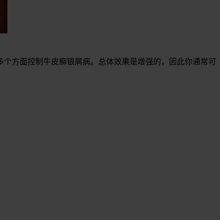
多个方面控制牛皮癣银屑病。总体效果是增强的，因此你通常可