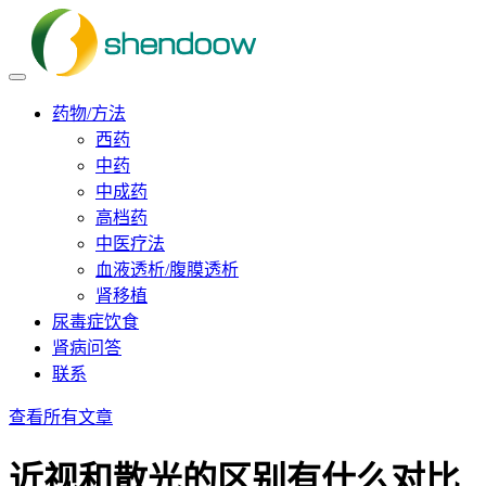
药物/方法
西药
中药
中成药
高档药
中医疗法
血液透析/腹膜透析
肾移植
尿毒症饮食
肾病问答
联系
查看所有文章
近视和散光的区别有什么对比